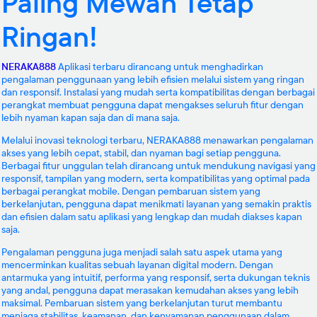
Paling Mewah Tetap
Ringan!
NERAKA888
Aplikasi terbaru dirancang untuk menghadirkan
pengalaman penggunaan yang lebih efisien melalui sistem yang ringan
dan responsif. Instalasi yang mudah serta kompatibilitas dengan berbagai
perangkat membuat pengguna dapat mengakses seluruh fitur dengan
lebih nyaman kapan saja dan di mana saja.
Melalui inovasi teknologi terbaru, NERAKA888 menawarkan pengalaman
akses yang lebih cepat, stabil, dan nyaman bagi setiap pengguna.
Berbagai fitur unggulan telah dirancang untuk mendukung navigasi yang
responsif, tampilan yang modern, serta kompatibilitas yang optimal pada
berbagai perangkat mobile. Dengan pembaruan sistem yang
berkelanjutan, pengguna dapat menikmati layanan yang semakin praktis
dan efisien dalam satu aplikasi yang lengkap dan mudah diakses kapan
saja.
Pengalaman pengguna juga menjadi salah satu aspek utama yang
mencerminkan kualitas sebuah layanan digital modern. Dengan
antarmuka yang intuitif, performa yang responsif, serta dukungan teknis
yang andal, pengguna dapat merasakan kemudahan akses yang lebih
maksimal. Pembaruan sistem yang berkelanjutan turut membantu
menjaga stabilitas, keamanan, dan kenyamanan penggunaan dalam