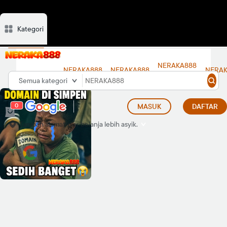
Kategori
Deskripsi
Ulasan
Diskusi
Rekomendasi
NERAKA888
NERAKA888
NERAKA888
NERA
NERAKA888
LINK
LOGIN
DAFTAR
888
Semua kategori
ALTERNATIF
0
MASUK
DAFTAR
Tambah alamat
biar belanja lebih asyik.
d="M21.99 12.055C21.99
6.49775 17.5122 2 11.995
2C6.47776 2 2 6.49775 2
12.055C2 17.0725 5.65817
21.2304 10.4358