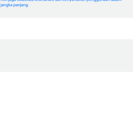
jangka panjang.